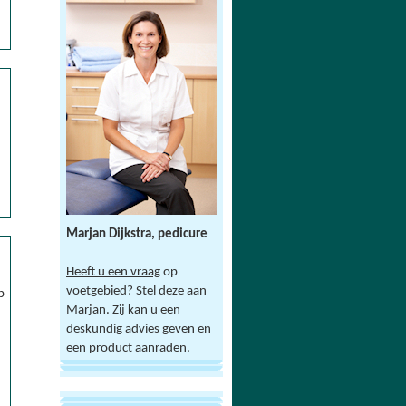
Marjan Dijkstra, pedicure
Heeft u een vraag
op
voetgebied? Stel deze aan
p
Marjan. Zij kan u een
deskundig advies geven en
een product aanraden.