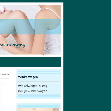
| 46 - 54
Winkelwagen
winkelwagen is leeg
bekijk winkelwagen!