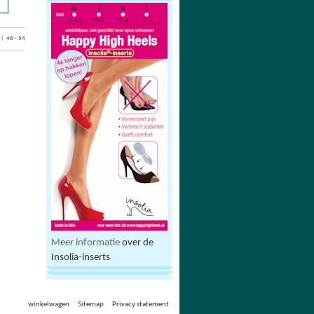
| 46 - 54
Meer informatie
over de
Insolia-inserts
winkelwagen
Sitemap
Privacy statement