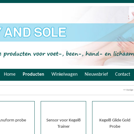
Home
Producten
Winkelwagen
Nieuwsbrief
Contact
<< Vorige
Anuform probe
Sensor voor Kegel8
Kegel8 Glide Gold
Trainer
Probe