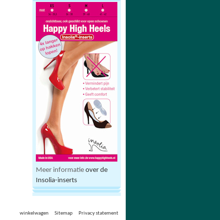
Meer informatie
over de
Insolia-inserts
winkelwagen
Sitemap
Privacy statement