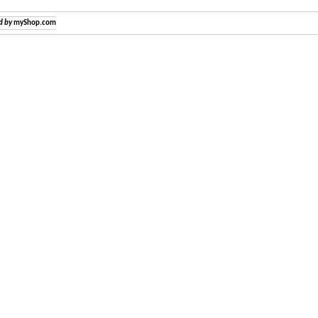
d by
myShop.com