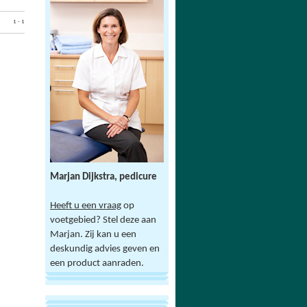
1 - 1
Marjan Dijkstra, pedicure
Heeft u een vraag
op
voetgebied? Stel deze aan
Marjan. Zij kan u een
deskundig advies geven en
een product aanraden.