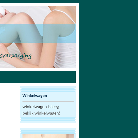
Winkelwagen
winkelwagen is leeg
bekijk winkelwagen!